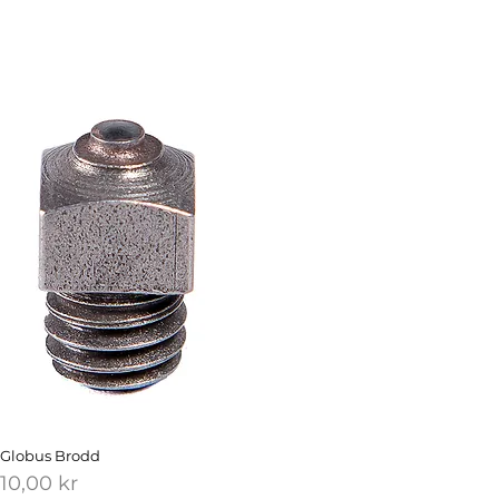
Globus Brodd
Pris
10,00 kr