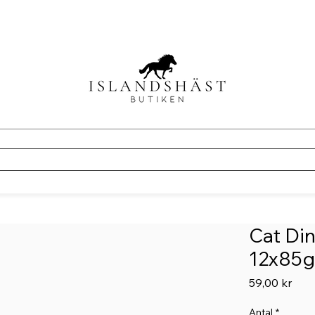
Cat Din
12x85g
Pris
59,00 kr
Antal
*