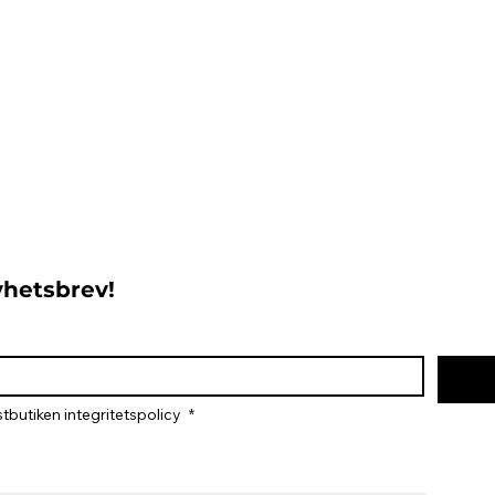
nyhetsbrev!
tbutiken integritetspolicy 
*