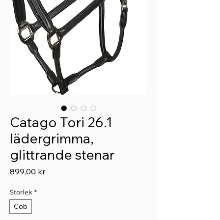
Catago Tori 26.1
lädergrimma,
glittrande stenar
Pris
899,00 kr
Storlek
*
Cob