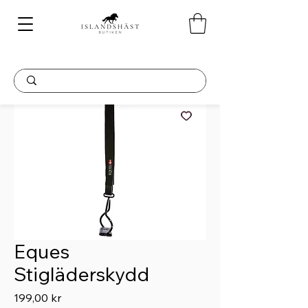
Eques
Stigläderskydd
Pris
199,00 kr