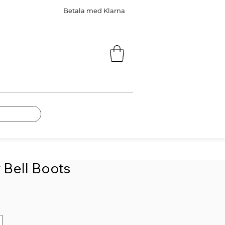
Betala med Klarna
 Bell Boots
s