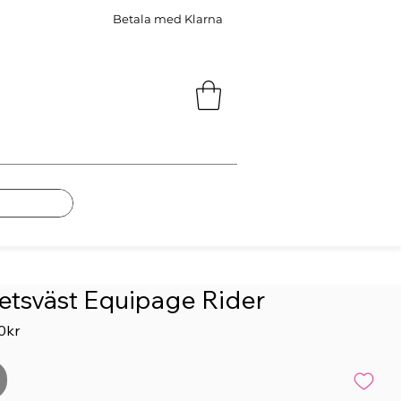
Betala med Klarna
etsväst Equipage Rider
Reapris
0kr