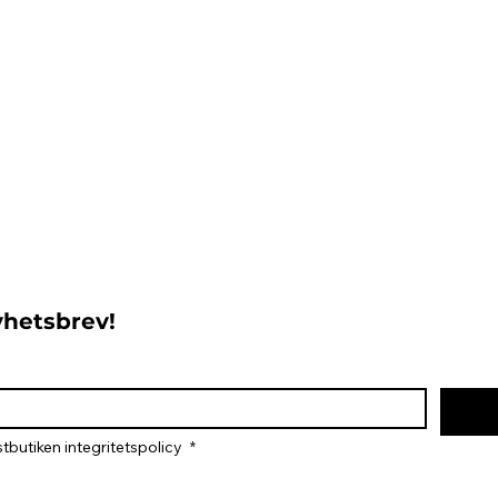
nyhetsbrev!
tbutiken integritetspolicy 
*