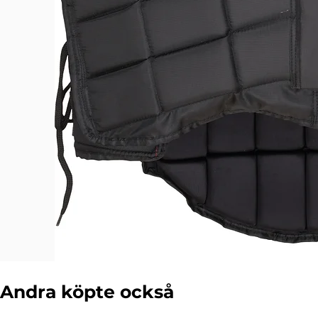
Andra köpte också