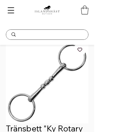
Tränsbett "Ky Rotary