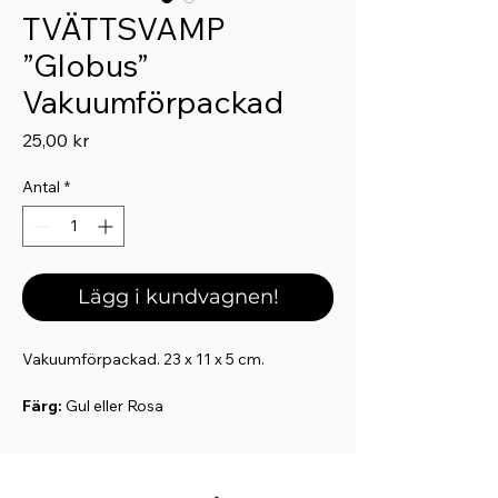
TVÄTTSVAMP
”Globus”
Vakuumförpackad
Pris
25,00 kr
Antal
*
Lägg i kundvagnen!
Vakuumförpackad. 23 x 11 x 5 cm.
Färg:
Gul eller Rosa