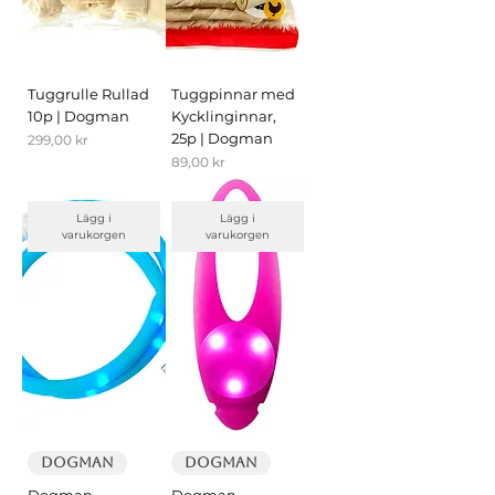
Tuggrulle Rullad
Tuggpinnar med
10p | Dogman
Kycklinginnar,
25p | Dogman
Pris
299,00 kr
Pris
89,00 kr
Lägg i
Lägg i
varukorgen
varukorgen
Dogman
Dogman