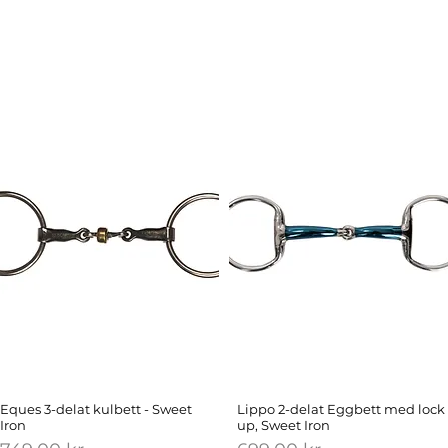
Eques 3-delat kulbett - Sweet
Lippo 2-delat Eggbett med lock
Iron
up, Sweet Iron