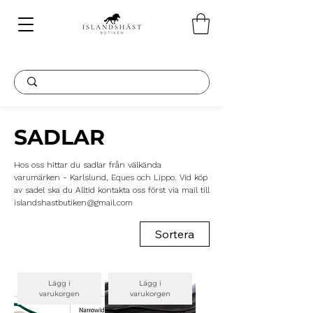
SADLAR
Hos oss hittar du sadlar från välkända
varumärken - Karlslund, Eques och Lippo. Vid köp
av sadel ska du Alltid kontakta oss först via mail till
islandshastbutiken@gmail.com
Sortera
Lägg i
Lägg i
varukorgen
varukorgen