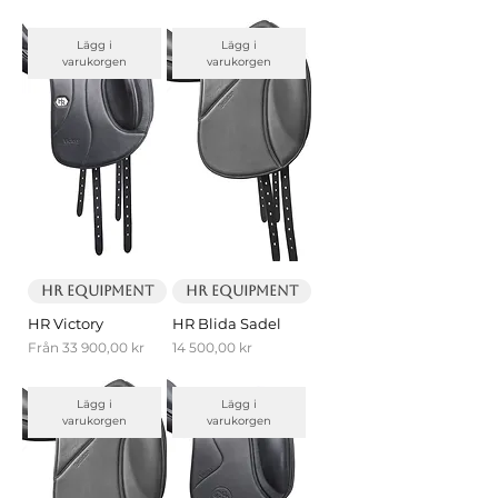
Lägg i
Lägg i
varukorgen
varukorgen
HR Equipment
HR Equipment
HR Victory
HR Blida Sadel
Reapris
Pris
Från
33 900,00 kr
14 500,00 kr
Lägg i
Lägg i
varukorgen
varukorgen