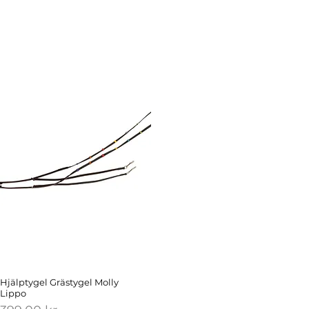
Hjälptygel Grästygel Molly
Lippo