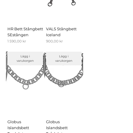
HR Bett Stångbett
VALS Stångbett
SEstången
Iceland
Pris
Pris
1 590,00 kr
900,00 kr
Lägg i
Lägg i
varukorgen
varukorgen
Globus
Globus
Islandsbett
Islandsbett