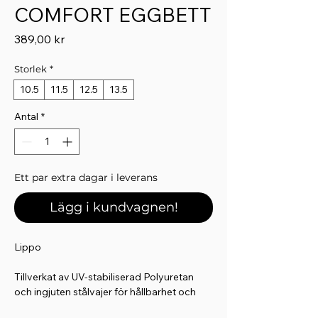
COMFORT EGGBETT
Pris
389,00 kr
Storlek
*
10.5
11.5
12.5
13.5
Antal
*
Ett par extra dagar i leverans
Lägg i kundvagnen!
Lippo
Tillverkat av UV-stabiliserad Polyuretan
och ingjuten stålvajer för hållbarhet och
säkerhet.