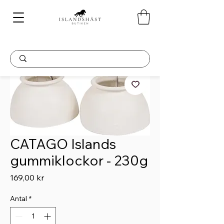
CATAGO Islands
gummiklockor - 230g
Pris
169,00 kr
Antal
*