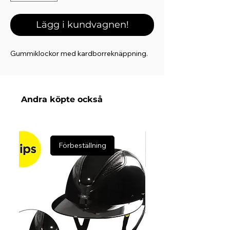
Lägg i kundvagnen!
Gummiklockor med kardborreknäppning.
Andra köpte också
Förbeställning