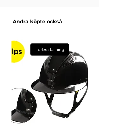
Färg: Brun
Andra köpte också
Förbeställning