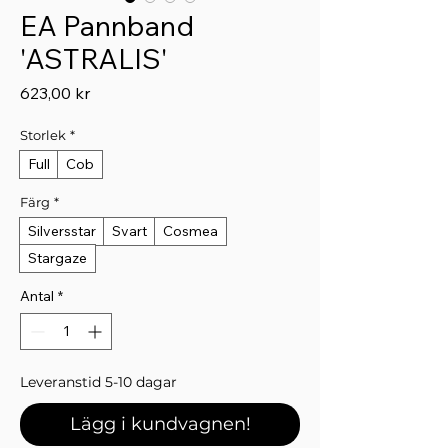
EA Pannband
'ASTRALIS'
Pris
623,00 kr
Storlek
*
Full
Cob
Färg
*
Silversstar
Svart
Cosmea
Stargaze
Antal
*
Leveranstid 5-10 dagar
Lägg i kundvagnen!