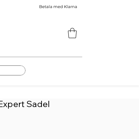
Betala med Klarna
Expert Sadel
Pris