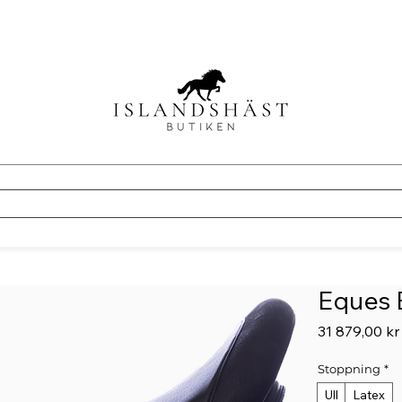
Eques 
31 879,00 kr
Stoppning
*
Ull
Latex