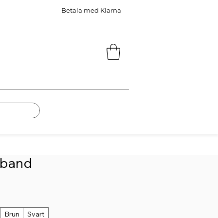
Betala med Klarna
band
Brun
Svart