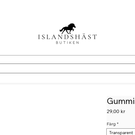
Gummi
Pris
29,00 kr
Färg
*
Transparent