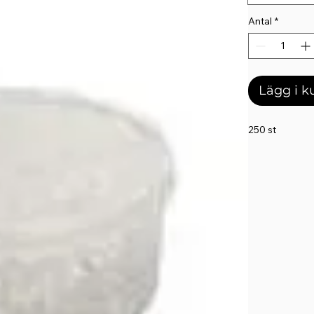
Antal
*
Lägg i 
250 st