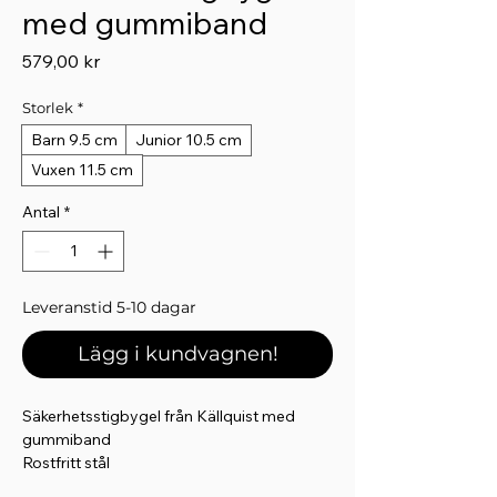
med gummiband
Pris
579,00 kr
Storlek
*
Barn 9.5 cm
Junior 10.5 cm
Vuxen 11.5 cm
Antal
*
Leveranstid 5-10 dagar
Lägg i kundvagnen!
Säkerhetsstigbygel från Källquist med
gummiband
Rostfritt stål