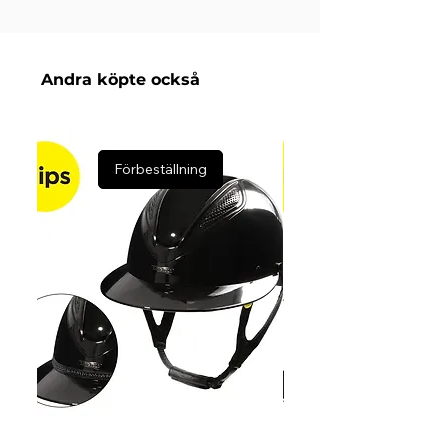
Finns i barn, junior & dam
Andra köpte också
Förbeställning