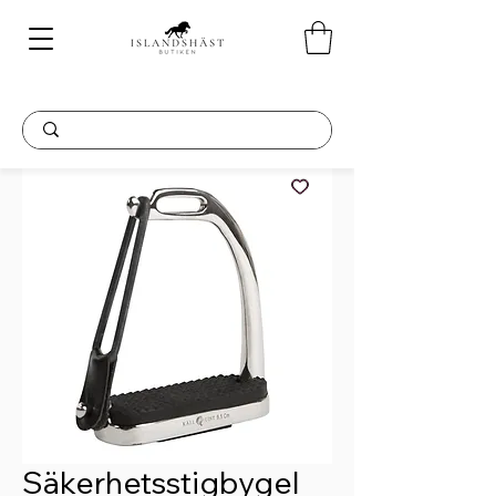
Säkerhetsstigbygel