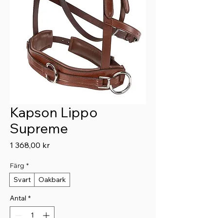
Kapson Lippo
Supreme
Pris
1 368,00 kr
Färg
*
Svart
Oakbark
Antal
*