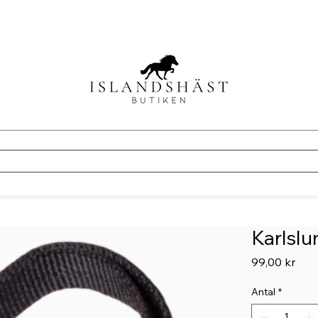
Karlsl
Pris
99,00 kr
Antal
*