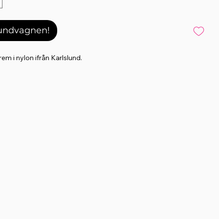
kundvagnen!
em i nylon ifrån Karlslund.