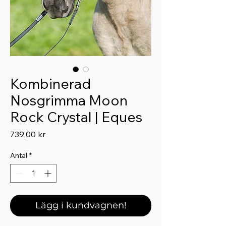
Kombinerad
Nosgrimma Moon
Rock Crystal | Eques
Pris
739,00 kr
Antal
*
Lägg i kundvagnen!