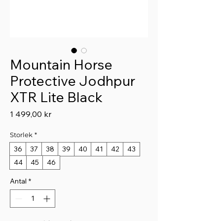
Mountain Horse
Protective Jodhpur
XTR Lite Black
Pris
1 499,00 kr
Storlek
*
36
37
38
39
40
41
42
43
44
45
46
Antal
*