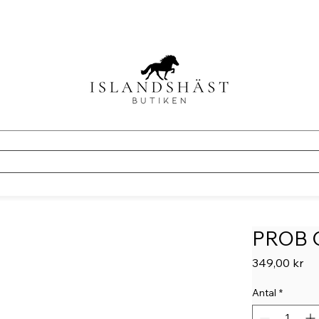
PROB O
Pri
349,00 kr
Antal
*