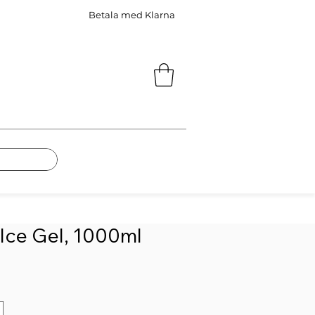
Betala med Klarna
 Ice Gel, 1000ml
s