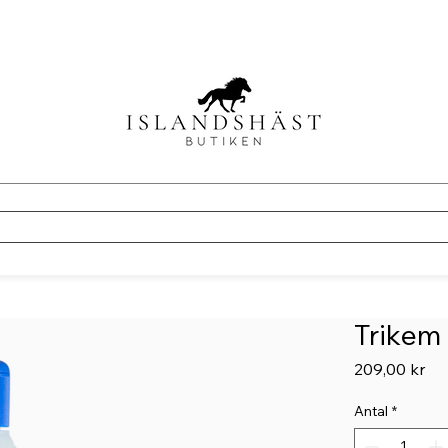
Trikem
Pri
209,00 kr
Antal
*