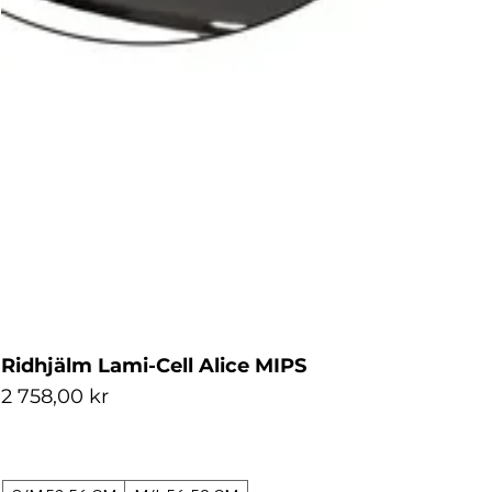
Ridhjälm Lami-Cell Alice MIPS
Pris
2 758,00 kr