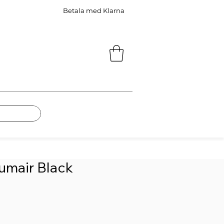
Betala med Klarna
umair Black
s