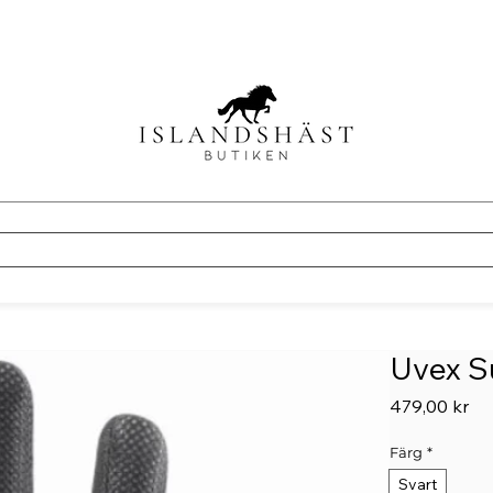
Uvex S
Pri
479,00 kr
Färg
*
Svart