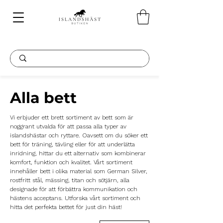
Alla bett
Vi erbjuder ett brett sortiment av bett som är
noggrant utvalda för att passa alla typer av
islandshästar och ryttare. Oavsett om du söker ett
bett för träning, tävling eller för att underlätta
inridning, hittar du ett alternativ som kombinerar
komfort, funktion och kvalitet. Vårt sortiment
innehåller bett i olika material som German Silver,
rostfritt stål, mässing, titan och sötjärn, alla
designade för att förbättra kommunikation och
hästens acceptans. Utforska vårt sortiment och
hitta det perfekta bettet för just din häst!