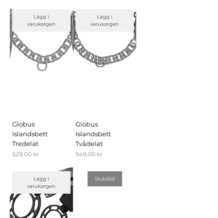
Lägg i
Lägg i
varukorgen
varukorgen
Globus
Globus
Islandsbett
Islandsbett
Tredelat
Tvådelat
Pris
Pris
529,00 kr
549,00 kr
Lägg i
Slutsåld
varukorgen