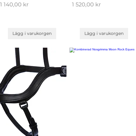
Pris
Pris
1 140,00 kr
1 520,00 kr
Lägg i varukorgen
Lägg i varukorgen