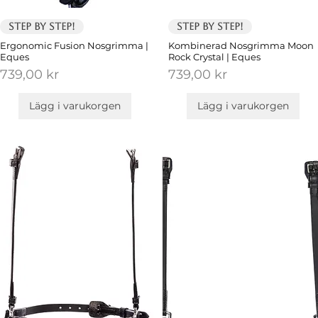
Step by Step!
Step by Step!
Ergonomic Fusion Nosgrimma |
Kombinerad Nosgrimma Moon
Eques
Rock Crystal | Eques
Pris
Pris
739,00 kr
739,00 kr
Lägg i varukorgen
Lägg i varukorgen