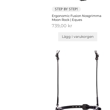
Step by Step!
Ergonomic Fusion Nosgrimma
Moon Rock | Eques
Pris
739,00 kr
Lägg i varukorgen