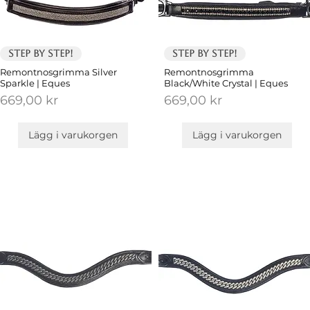
Step by Step!
Step by Step!
Remontnosgrimma Silver
Remontnosgrimma
Sparkle | Eques
Black/White Crystal | Eques
Pris
Pris
669,00 kr
669,00 kr
Lägg i varukorgen
Lägg i varukorgen