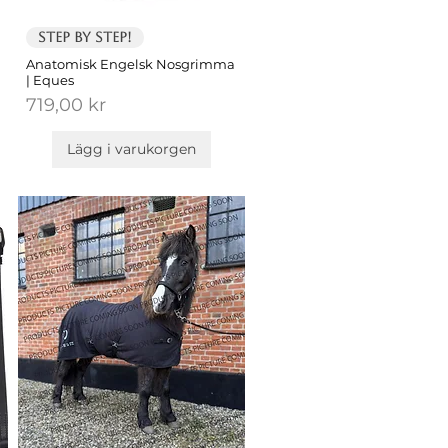
Step by Step!
Anatomisk Engelsk Nosgrimma
| Eques
Pris
719,00 kr
Lägg i varukorgen