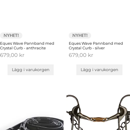
Nyhet!
Nyhet!
Eques Wave Pannband med
Eques Wave Pannband med
Crystal Curb - anthracite
Crystal Curb - silver
Pris
Pris
679,00 kr
679,00 kr
Lägg i varukorgen
Lägg i varukorgen