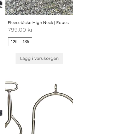
Fleecetäcke High Neck | Eques
Pris
799,00 kr
125
135
Lägg i varukorgen