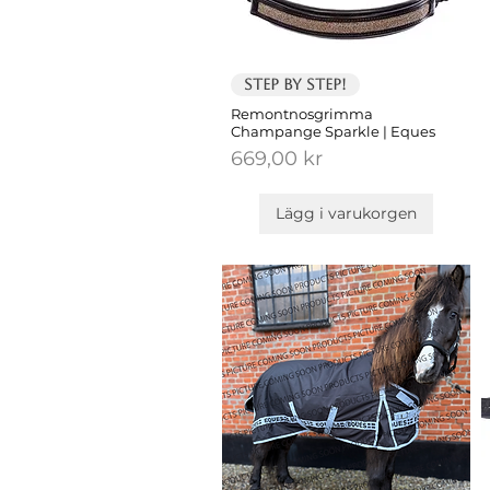
Step by Step!
Remontnosgrimma
Champange Sparkle | Eques
Pris
669,00 kr
Lägg i varukorgen