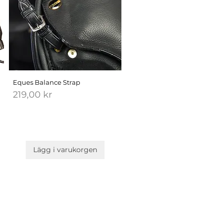
Eques Balance Strap
Pris
219,00 kr
Lägg i varukorgen