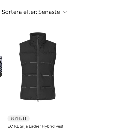
Sortera efter:
Senaste
Nyhet!
EQ KL Silja Ladier Hybrid Vest