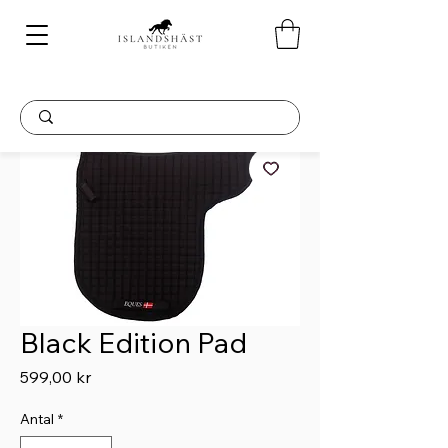
Black Edition Pad
Pris
599,00 kr
Antal
*