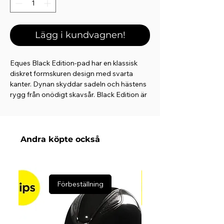
Lägg i kundvagnen!
Eques Black Edition-pad har en klassisk
diskret formskuren design med svarta
kanter. Dynan skyddar sadeln och hästens
rygg från onödigt skavsår. Black Edition är
designad i samarbete med Nils-Christian
Larsen.
Andra köpte också
Förbeställning