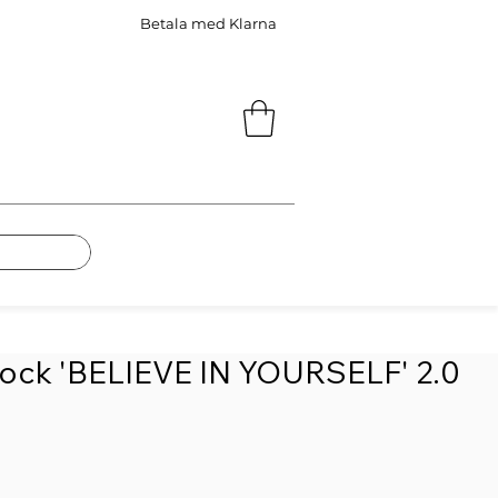
Betala med Klarna
lock 'BELIEVE IN YOURSELF' 2.0
s