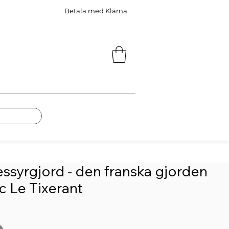
Betala med Klarna
ssyrgjord - den franska gjorden
ic Le Tixerant
ris