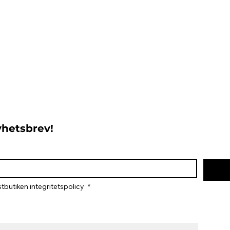
nyhetsbrev!
tbutiken integritetspolicy 
*