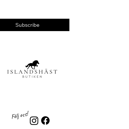
Subscribe
Följ oss!