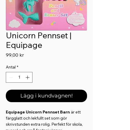
Unicorn Pennset |
Equipage
Pris
99,00 kr
Antal
*
Lägg i kundvagnen!
Equipage Unicorn Pennset Barn
är ett
färgglatt och lekfullt set som gör
skrivstunden extra rolig. Perfekt för skola,