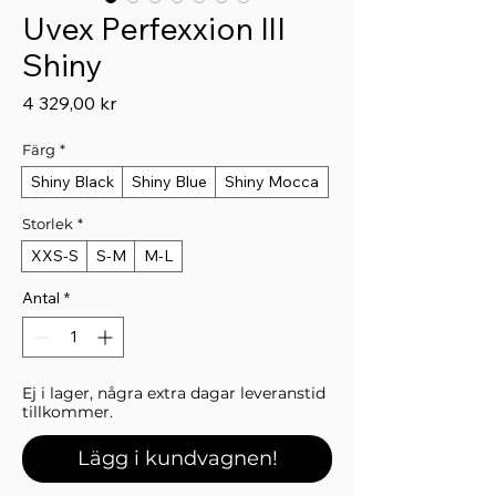
Uvex Perfexxion IlI
Shiny
Pris
4 329,00 kr
Färg
*
Shiny Black
Shiny Blue
Shiny Mocca
Storlek
*
XXS-S
S-M
M-L
Antal
*
Ej i lager, några extra dagar leveranstid
tillkommer.
Lägg i kundvagnen!